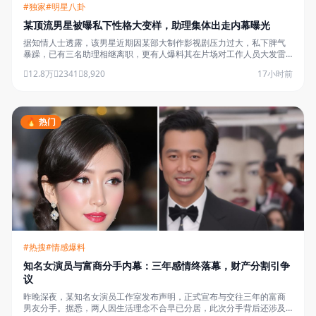
#独家
#明星八卦
某顶流男星被曝私下性格大变样，助理集体出走内幕曝光
据知情人士透露，该男星近期因某部大制作影视剧压力过大，私下脾气
暴躁，已有三名助理相继离职，更有人爆料其在片场对工作人员大发雷
霆……
12.8万
2341
8,920
17小时前
🔥 热门
#热搜
#情感爆料
知名女演员与富商分手内幕：三年感情终落幕，财产分割引争
议
昨晚深夜，某知名女演员工作室发布声明，正式宣布与交往三年的富商
男友分手。据悉，两人因生活理念不合早已分居，此次分手背后还涉及