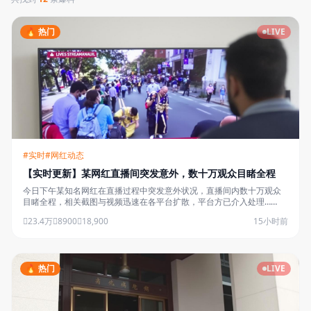
🔥 热门
LIVE
#实时
#网红动态
【实时更新】某网红直播间突发意外，数十万观众目睹全程
今日下午某知名网红在直播过程中突发意外状况，直播间内数十万观众
目睹全程，相关截图与视频迅速在各平台扩散，平台方已介入处理……
23.4万
8900
18,900
15小时前
🔥 热门
LIVE